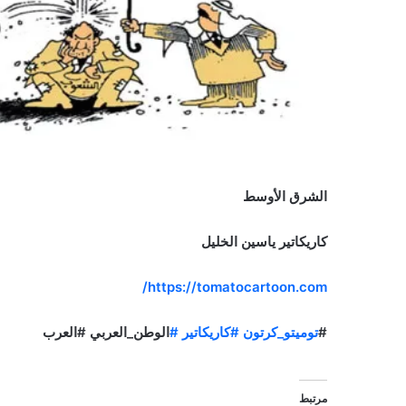
الشرق الأوسط
كاريكاتير ياسين الخليل
https://tomatocartoon.com/
#
توميتو_كرتون
#كاريكاتير
#
الوطن_العربي #العرب
مرتبط