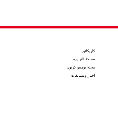
كاريكاتير
ضحكة النهارده
مجلة توميتو كرتون
اخبار ومسابقات