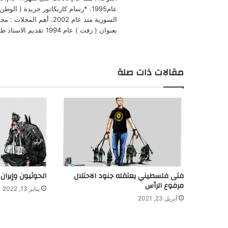
بعنوان ( زفت ) عام 1994 تقديم الاستاذ طلال سلمان 0 السفير0
مقالات ذات صلة
فتى فلسطيني يعتقله جنود الاحتلال
الحوثيون وإيران
مرفوع الرأس
يناير 13, 2022
أبريل 23, 2021