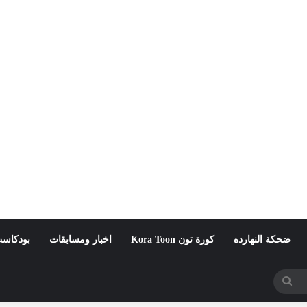
ضحكة النهارده
كورة تون Kora Toon
اخبار ومسابقات
بودكاست
بحث
عن