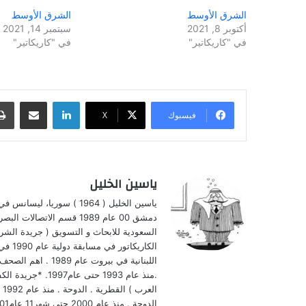
الشرق الأوسط
الشرق الأوسط
أكتوبر 8, 2021
سبتمبر 14, 2021
في "كاريكاتير"
في "كاريكاتير"
لينكدإن
مشاركة عبر البريد
فيسبوك
‫X
ياسين الخليل
ياسين الخليل ( 1964 ) سو
دمشق 00 عام 1989 قسم الا
الكار
اللبنانية في بيروت