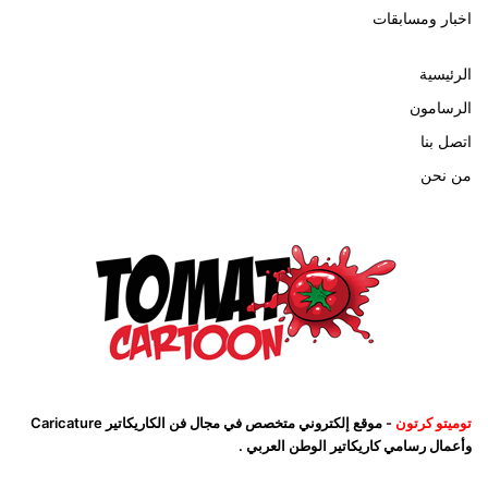
اخبار ومسابقات
الرئيسية
الرسامون
اتصل بنا
من نحن
توميتو كرتون
- موقع إلكتروني متخصص في مجال فن الكاريكاتير Caricature
وأعمال رسامي كاريكاتير الوطن العربي .