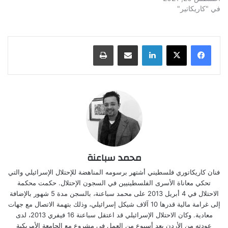
في "كاريكاتير"
لينكدإن
مشاركة عبر البريد
طباعة
محمد سباعنة
فنان كاريكاتوري فلسطيني أشتهر برسومه المناهضة للإحتلال الإسرائيلي والتي
تحكي معاناة الأسرى الفلسطينيين في السجون الإحتلال. حكمت محكمة
الاحتلال في 4 أبريل 2013 على محمد سباعنة، بالسجن مدة 5 شهور بالإضافة
إلى غرامة مالية قدرها 10 آلاف شيكل إسرائيلي، وذلك بتهمة الاتصال مع جهات
معادية. وكان الاحتلال الإسرائيلي قد اعتقل سباعنة 16 فيفري 2013، لدى
عودته من الأردن بعد أسبوع من العمل في مشروع مع الجامعة الأمريكية