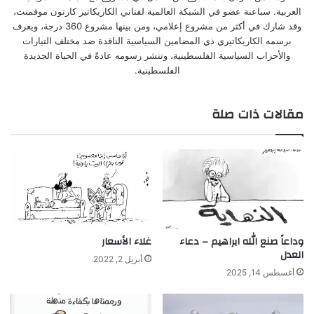
العربية. سباعنة عضو في الشبكة العالمية لفناني الكاريكاتير كارتون موفمنت،
وقد شارك في أكثر من مشروع إعلامي، ومن بينها مشروع 360 درجة، ويعرف
برسمه الكاريكاتيري ذي المضامين السياسية الناقدة ضد مختلف التيارات
والأحزاب السياسية الفلسطينية، وتنشر رسومه عادةً في الحياة الجديدة
الفلسطينية.
مقالات ذات صلة
وداعاً صنع الله ابراهيم – دعاء
غلاء الأسعار
العدل
أبريل 2, 2022
أغسطس 14, 2025