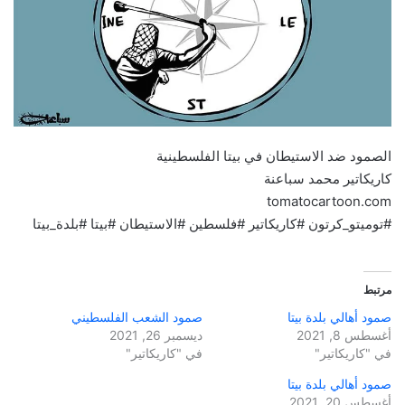
الصمود ضد الاستيطان في بيتا الفلسطينية
كاريكاتير محمد سباعنة
tomatocartoon.com
#توميتو_كرتون #كاريكاتير #فلسطين #الاستيطان #بيتا #بلدة_بيتا
مرتبط
صمود أهالي بلدة بيتا
صمود الشعب الفلسطيني
أغسطس 8, 2021
ديسمبر 26, 2021
في "كاريكاتير"
في "كاريكاتير"
صمود أهالي بلدة بيتا
أغسطس 20, 2021