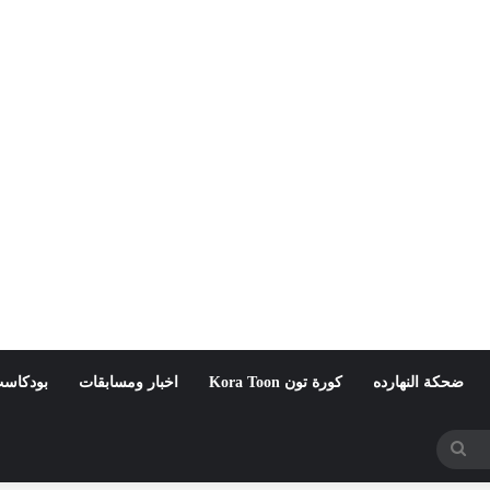
ضحكة النهارده
كورة تون Kora Toon
اخبار ومسابقات
بودكاست
بحث
عن