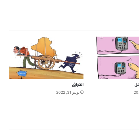
مل
العراق
يوليو 31, 2022