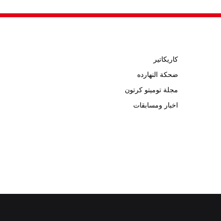
كاريكاتير
ضحكة النهارده
مجلة توميتو كرتون
اخبار ومسابقات