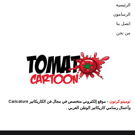
الرئيسية
الرسامون
اتصل بنا
من نحن
توميتو كرتون
- موقع إلكتروني متخصص في مجال فن الكاريكاتير Caricature
وأعمال رسامي كاريكاتير الوطن العربي .