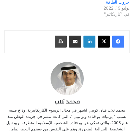
حروب الطاقة
يوليو 19, 2022
في "كاريكاتير"
لينكدإن
مشاركة عبر البريد
طباعة
محمد ثلاب
محمد ثلاب فنان كويتي اشتهر في مجال الرسوم الكاريكاتيرية، وذاع صيته
بسبب ” يوميات بو قتادة وبو نبيل “، التي كانت تنشر في جريدة الوطن منذ
عام 2005، والتي تحكي عن بو قتادة الشخصية الإسلامية المتطرفة، وبو نبيل
الشخصية الليبرالية المتحررة، وهم على النقيض من بعضهم البعض تماما،