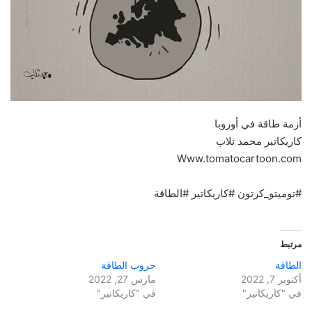
أزمة طاقة في أوروبا
كاريكاتير محمد ثلاب
Www.tomatocartoon.com
#توميتو_كرتون #كاريكاتير #الطاقة
مرتبط
الطاقة
حروب الطاقة
أكتوبر 7, 2022
مارس 27, 2022
في "كاريكاتير"
في "كاريكاتير"