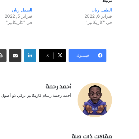
مرتبط
الطفل ريان
الطفل ريان
فبراير 6, 2022
فبراير 5, 2022
في "كاريكاتير"
في "كاريكاتير"
لينكدإن
مشاركة عبر البريد
فيسبوك
‫X
أحمد رحمة
أحمد رحمة رسام كاريكاتير تركي ذو أصول ع
مقالات ذات صلة