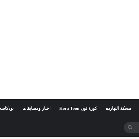
ضحكة النهارده
كورة تون Kora Toon
اخبار ومسابقات
بودكاست
بحث
عن