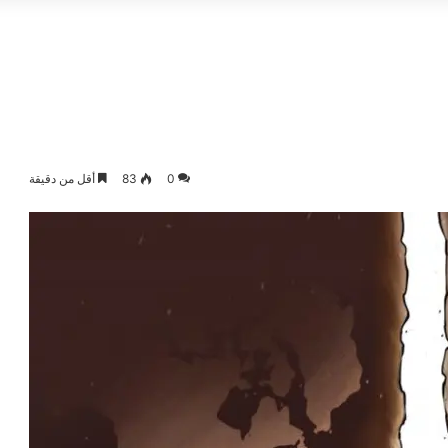
0
83
أقل من دقيقة