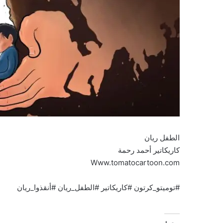
الطفل ريان
كاريكاتير أحمد رحمة
Www.tomatocartoon.com
#توميتو_كرتون #كاريكاتير #الطفل_ريان #أنقذوا_ريان