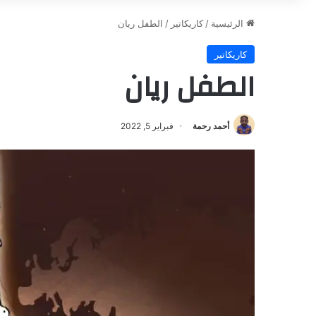
الرئيسية
/
كاريكاتير
/
الطفل ريان
كاريكاتير
الطفل ريان
أحمد رحمة
فبراير 5, 2022