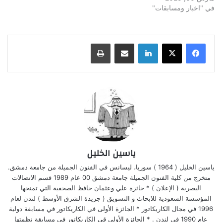
في "اخبار ومسابقات"
لينكدإن
مشاركة عبر البريد
طباعة
ياسين الخليل
ياسين الخليل ( 1964 ) سوريا، ليسانس في الفنون الجميلة من جامعة دمشق.
متخرج من كلية الفنون الجميلة جامعة دمشق 00 عام 1989 قسم الاتصالات
البصرية ( الإعلان ) * جائزة علي وعثمان حافظ الصحفية التي تمنحها
المؤسسة السعودية للابحاث و التسويق ( جريدة الشرق الأوسط ) لندن لعام
1996 في مجال الكاريكاتور * الجائزة الأولى في الكاريكاتور في مسابقة دولية
عام 1990 في لندن . * الجائزة الأولى قي الكاريكاتور في مسابقة نظمتها