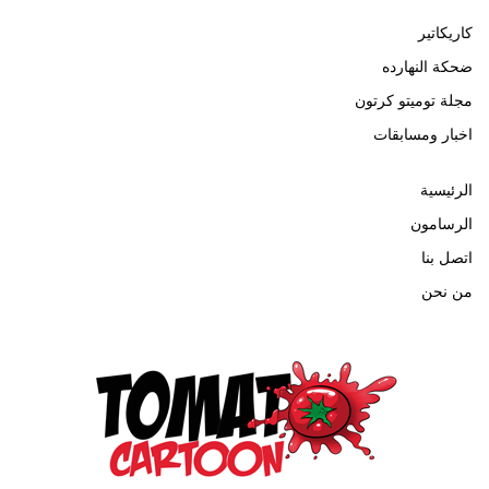
كاريكاتير
ضحكة النهارده
مجلة توميتو كرتون
اخبار ومسابقات
الرئيسية
الرسامون
اتصل بنا
من نحن