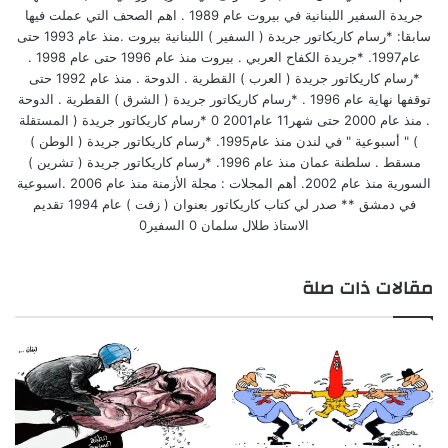
جريدة السفير اللبنانية في بيروت عام 1989 . اهم الصحف التي عملت فيها
سابقا: *رسام كاريكاتور جريدة ( السفير ) اللبنانية بيروت .منذ عام 1993 حتى
عام1997. *جريدة الكفاح العربي . بيروت منذ عام 1996 حتى عام 1998 .
*رسام كاريكاتور جريدة ( العرب ) القطرية . الدوحة . منذ عام 1992 حتى
توقفها نهاية عام 1996 . *رسام كاريكاتور جريدة ( الشرق ) القطرية . الدوحة
. منذ عام 2000 حتى شهر11 عام2001 0 *رسام كاريكاتور جريدة ( المستقلة
) " أسبوعية " في لندن منذ عام1995. *رسام كاريكاتور جريدة ( الوطن )
مسقط . سلطنة عمان منذ عام 1996. *رسام كاريكاتور جريدة ( تشرين )
السورية منذ عام 2002. أهم المجلات : مجلة الأزمنة منذ عام 2006 .اسبوعية
في دمشق ** صدر لي كتاب كاريكاتور بعنوان ( زفت ) عام 1994 تقديم
الاستاذ طلال سلمان 0 السفير0
مقالات ذات صلة