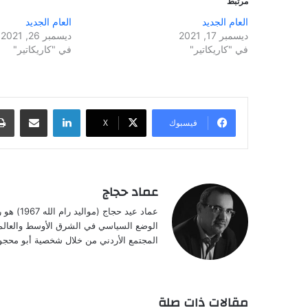
مرتبط
العام الجديد
العام الجديد
ديسمبر 17, 2021
ديسمبر 26, 2021
في "كاريكاتير"
في "كاريكاتير"
لينكدإن
مشاركة عبر البريد
فيسبوك
‫X
عماد حجاج
عماد عيد
الوضع السياسي في الشرق الأوسط والعالم، ب
المجتمع الأردني من خلال شخصية أبو محجوب
مقالات ذات صلة