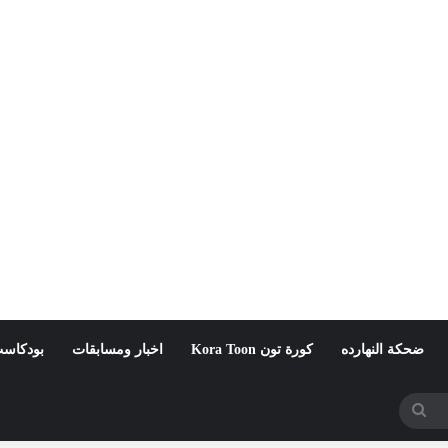
ضحكة النهارده
كورة تون Kora Toon
اخبار ومسابقات
بودكاست
بحث
عن