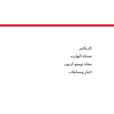
كاريكاتير
ضحكة النهارده
مجلة توميتو كرتون
اخبار ومسابقات