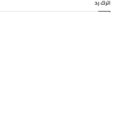
اترك رد