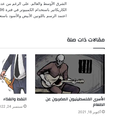
الشرق الأوسط والعالم. على الرغم من عدم إ
اعتمد الرسم باللونين الأبيض والأسود باستع
مقالات ذات صلة
الأسرى الفلسطينيون المضربون عن
النفط والغذاء
الطعام
سبتمبر 24, 2022
أكتوبر 18, 2021