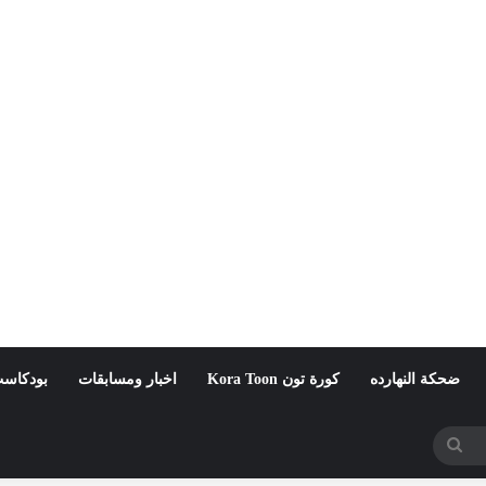
ضحكة النهارده
كورة تون Kora Toon
اخبار ومسابقات
بودكاست
بحث
عن