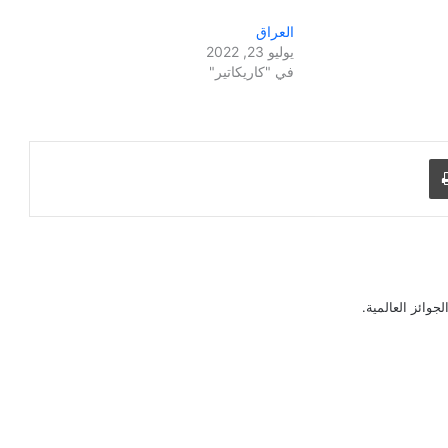
العراق
يوليو 23, 2022
في "كاريكاتير"
طباعة
جوائز العالمية.