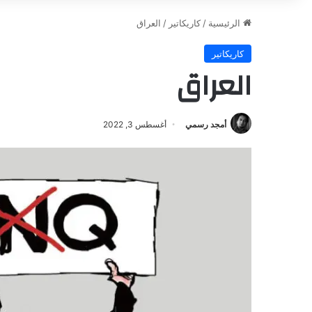
الرئيسية
/
كاريكاتير
/
العراق
كاريكاتير
العراق
أمجد رسمي
أغسطس 3, 2022