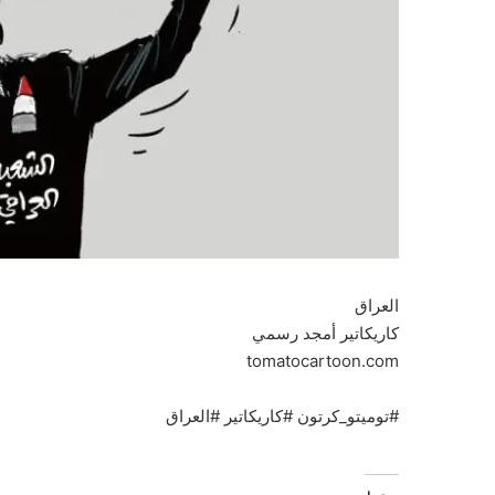
العراق
كاريكاتير أمجد رسمي
tomatocartoon.com
#توميتو_كرتون #كاريكاتير #العراق