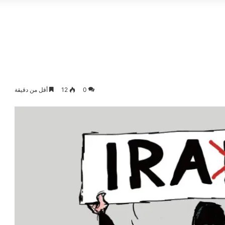
0
12
أقل من دقيقة