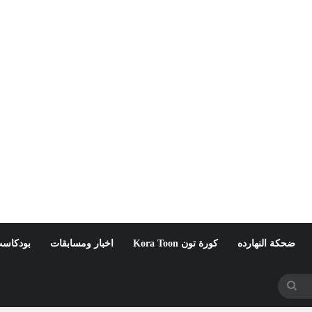
ضحكة النهارده
كورة تون Kora Toon
اخبار ومسابقات
بودكاست
بحث
عن