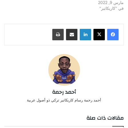
مارس 9, 2022
في "كاريكاتير"
لينكدإن
مشاركة عبر البريد
طباعة
أحمد رحمة
أحمد رحمة رسام كاريكاتير تركي ذو أصول عربية
مقالات ذات صلة