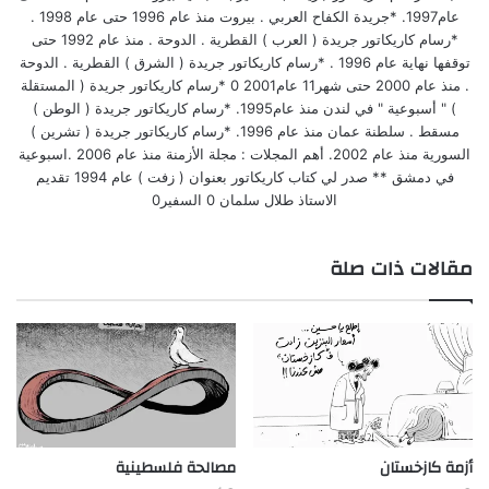
عام1997. *جريدة الكفاح العربي . بيروت منذ عام 1996 حتى عام 1998 .
*رسام كاريكاتور جريدة ( العرب ) القطرية . الدوحة . منذ عام 1992 حتى
توقفها نهاية عام 1996 . *رسام كاريكاتور جريدة ( الشرق ) القطرية . الدوحة
. منذ عام 2000 حتى شهر11 عام2001 0 *رسام كاريكاتور جريدة ( المستقلة
) " أسبوعية " في لندن منذ عام1995. *رسام كاريكاتور جريدة ( الوطن )
مسقط . سلطنة عمان منذ عام 1996. *رسام كاريكاتور جريدة ( تشرين )
السورية منذ عام 2002. أهم المجلات : مجلة الأزمنة منذ عام 2006 .اسبوعية
في دمشق ** صدر لي كتاب كاريكاتور بعنوان ( زفت ) عام 1994 تقديم
الاستاذ طلال سلمان 0 السفير0
مقالات ذات صلة
أزمة كازخستان
مصالحة فلسطينية