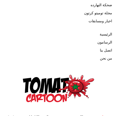
ضحكة النهارده
مجلة توميتو كرتون
اخبار ومسابقات
الرئيسية
الرسامون
اتصل بنا
من نحن