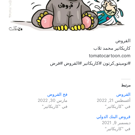
القروض
كاريكاتير محمد ثلاب
tomatocartoon.com
#توميتو_كرتون #كاريكاتير #القروض #قرض
مرتبط
القروض
فخ القروض
أغسطس 21, 2022
مارس 30, 2022
في "كاريكاتير"
في "كاريكاتير"
قروض البنك الدولي
ديسمبر 9, 2021
في "كاريكاتير"