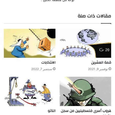
مقالات ذات صلة
قمة العشرين
الانتخابات
نوفمبر 9, 2021
سبتمبر 7, 2022
هروب أسرى فلسطينيين من سجن
الناتو