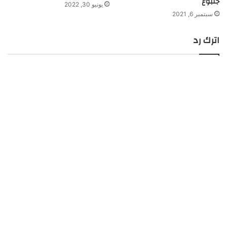
جلبوع
يونيو 30, 2022
سبتمبر 6, 2021
اترك رد