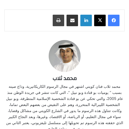
لينكدإن
مشاركة عبر البريد
طباعة
محمد ثلاب
محمد ثلاب فنان كويتي اشتهر في مجال الرسوم الكاريكاتيرية، وذاع صيته
بسبب ” يوميات بو قتادة وبو نبيل “، التي كانت تنشر في جريدة الوطن منذ
عام 2005، والتي تحكي عن بو قتادة الشخصية الإسلامية المتطرفة، وبو نبيل
الشخصية الليبرالية المتحررة، وهم على النقيض من بعضهم البعض تماما،
وكانت تتناول هذه الرسوم ما يدور في الشارع الكويتي من مشاكل وقضايا،
سواء في مجال التعليم، أو الرياضة، أو الاقتصاد، وغيرها، وبعد النجاح الكبير
الذي حققته هذه الرسوم تم تحويلها إلى مسلسل تليفزيوني، يعتبر الثاني من
نوعه في منطقة الخليج .