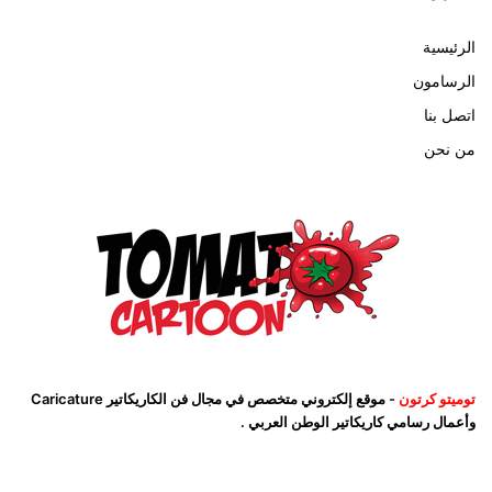
الرئيسية
الرسامون
اتصل بنا
من نحن
توميتو كرتون
- موقع إلكتروني متخصص في مجال فن الكاريكاتير Caricature
وأعمال رسامي كاريكاتير الوطن العربي .