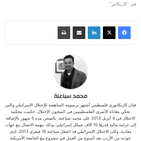
في "كاريكاتير"
لينكدإن
مشاركة عبر البريد
طباعة
محمد سباعنة
فنان كاريكاتوري فلسطيني أشتهر برسومه المناهضة للإحتلال الإسرائيلي والتي
تحكي معاناة الأسرى الفلسطينيين في السجون الإحتلال. حكمت محكمة
الاحتلال في 4 أبريل 2013 على محمد سباعنة، بالسجن مدة 5 شهور بالإضافة
إلى غرامة مالية قدرها 10 آلاف شيكل إسرائيلي، وذلك بتهمة الاتصال مع جهات
معادية. وكان الاحتلال الإسرائيلي قد اعتقل سباعنة 16 فيفري 2013، لدى
عودته من الأردن بعد أسبوع من العمل في مشروع مع الجامعة الأمريكية