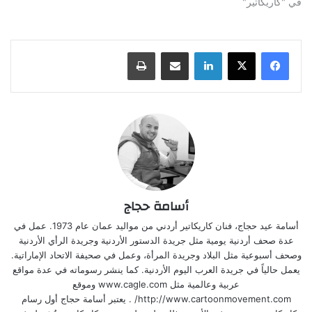
في "كاريكاتير"
لينكدإن
مشاركة عبر البريد
طباعة
أسامة حجاج
أسامة عيد حجاج، فنان كاريكاتير أردني من مواليد عمان عام 1973. عمل في
عدة صحف أردنية يومية مثل جريدة الدستور الأردنية وجريدة الرأي الأردنية
وصحف أسبوعية مثل البلاد وجريدة المرأة، وعمل في صحيفة الاتحاد الإماراتية.
يعمل حالياً في جريدة العرب اليوم الأردنية. كما ينشر رسوماته في عدة مواقع
عربية وعالمية مثل www.cagle.com وموقع
http://www.cartoonmovement.com/ . يعتبر أسامة حجاج أول رسام