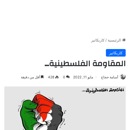
الرئيسية
/
كاريكاتير
كاريكاتير
المقاومة الفلسطينية…
أسامة حجاج
مايو 11, 2022
0
428
أقل من دقيقة