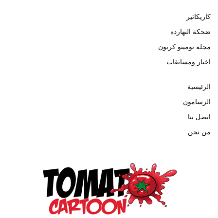
كاريكاتير
ضحكة النهارده
مجلة توميتو كرتون
اخبار ومسابقات
الرئيسية
الرسامون
اتصل بنا
من نحن