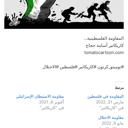
المقاومة الفلسطينية…
كاريكاتير أسامة حجاج
tomatocartoon.com
#توميتو_كرتون #كاريكاتير #فلسطين #الاحتلال
مرتبط
المقاومة في فلسطين
مقاومة الاستيطان الإسرائيلي
مارس 31, 2022
أكتوبر 6, 2021
في "كاريكاتير"
في "كاريكاتير"
مقاومة الاحتلال
مايو 9, 2022