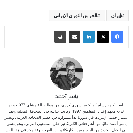
إيران
الحرس الثوري الإيراني
لينكدإن
مشاركة عبر البريد
طباعة
ياسر أحمد
ياسر أحمد رسام كاريكاتير سوري كردي، من مواليد القامشلي 1977، وهو
خريج معهد إعداد المعلمين 1997، وكانت بدايته في الصحافة المحلية وبعد
انتشار خدمة الإنترنت في سوريا بدأ مشواره في خضم الصحافة العربية. ويعتبر
ياسر أحمد حاليًا من أهم فناني الكاريكاتير على المستوى العربي، وهو ينتمي
إلى الجيل الجديد من الرساميين الكاريكاتوريين العرب، وقد وجد في هذا الفن