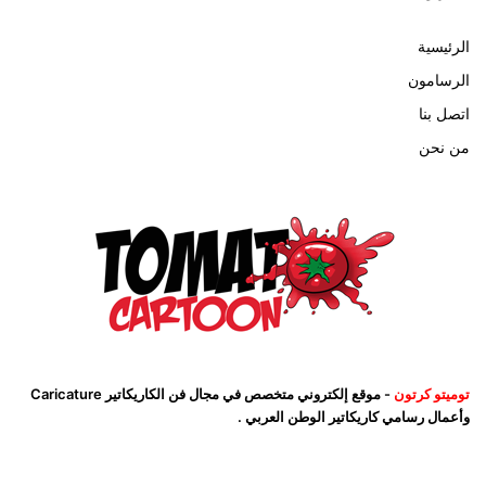
الرئيسية
الرسامون
اتصل بنا
من نحن
توميتو كرتون
- موقع إلكتروني متخصص في مجال فن الكاريكاتير Caricature
وأعمال رسامي كاريكاتير الوطن العربي .