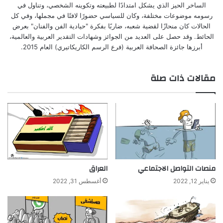
الساخر الحيز الذي يشكل امتدادًا لطبيعته وتكوينه الشخصي، وتناول في
رسومه موضوعات مختلفة، وكان للسياسي حضورًا لافتًا في مجملها، وفي كل
الحالات كان منحازًا لقضية شعبه، ضاربًا بفكرة "حيادية الفن والفنان" بعرض
الحائط. وقد حصل على العديد من الجوائز وشهادات التقدير العربية والعالمية،
أبرزها جائزة الصحافة العربية (فرع الرسم الكاريكاتيري) العام 2015.
مقالات ذات صلة
منصات التواصل الاجتماعي
العراق
يناير 12, 2022
أغسطس 31, 2022