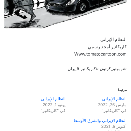
النظام الإيراني
كاريكاتير أمجد رسمي
Www.tomatocartoon.com
#توميتو_كرتون #كاريكاتير #إيران
مرتبط
النظام الإيراني
النظام الإيراني
مارس 26, 2022
يونيو 1, 2022
في "كاريكاتير"
في "كاريكاتير"
النظام الإيراني والشرق الأوسط
أكتوبر 9, 2021