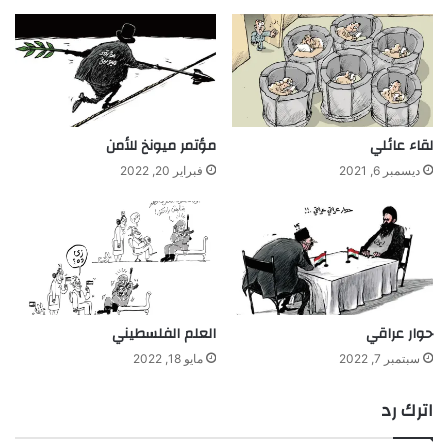
لقاء عائلي
مؤتمر ميونخ للأمن
ديسمبر 6, 2021
فبراير 20, 2022
حوار عراقي
العلم الفلسطيني
سبتمبر 7, 2022
مايو 18, 2022
اترك رد