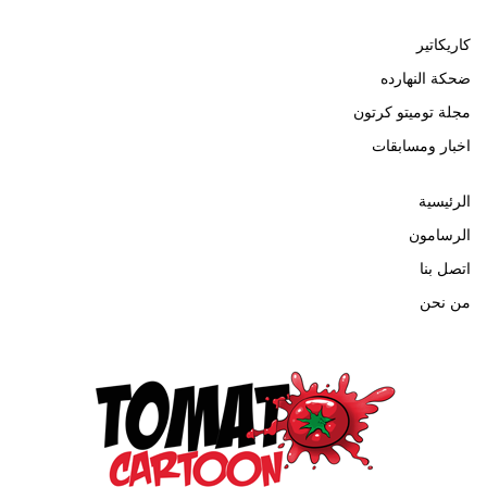
كاريكاتير
ضحكة النهارده
مجلة توميتو كرتون
اخبار ومسابقات
الرئيسية
الرسامون
اتصل بنا
من نحن