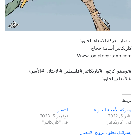
انتصار معركة الأمعاء الخاوية
كاريكاتير أسامة حجاج
Www.tomatocartoon.com
#توميتو_كرتون #كاريكاتير #فلسطين #الاحتلال #الأسرى
#الأمعاء_الخاوية
مرتبط
معركة الأمعاء الخاوية
انتصار
يناير 5, 2022
نوفمبر 5, 2023
في "كاريكاتير"
في "كاريكاتير"
إسرائيل تحاول ترويج الانتصار