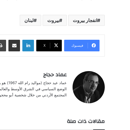
انفجار بيروت
بيروت
لبنان
لينكدإن
مشاركة عبر البريد
فيسبوك
‫X
عماد حجاج
عماد عيد
الوضع السياسي في الشرق الأوسط والعالم، ب
المجتمع الأردني من خلال شخصية أبو محجوب
مقالات ذات صلة