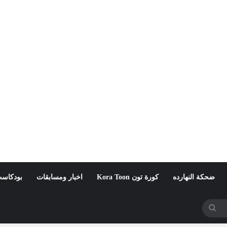
ضحكة النهارده
كورة تون Kora Toon
اخبار ومسابقات
بودكاست
بحث
عن