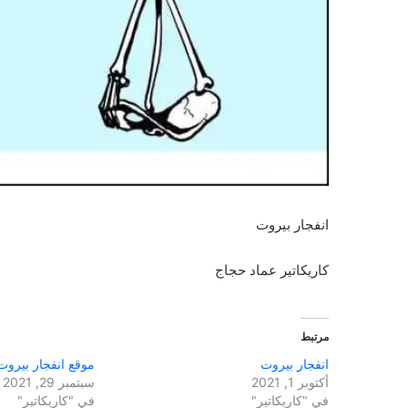
انفجار بيروت
كاريكاتير عماد حجاج
مرتبط
انفجار بيروت
موقع انفجار بيروت
أكتوبر 1, 2021
سبتمبر 29, 2021
في "كاريكاتير"
في "كاريكاتير"