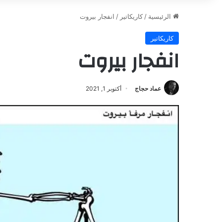
الرئيسية
/
كاريكاتير
/
انفجار بيروت
كاريكاتير
انفجار بيروت
عماد حجاج
أكتوبر 1, 2021