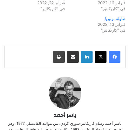
فبراير 16, 2022
فبراير 22, 2022
في "كاريكاتير"
في "كاريكاتير"
طاولة بوتين!
فبراير 13, 2022
في "كاريكاتير"
لينكدإن
مشاركة عبر البريد
طباعة
ياسر أحمد
ياسر أحمد رسام كاريكاتير سوري كردي، من مواليد القامشلي 1977، وهو
خريج معهد إعداد المعلمين 1997، وكانت بدايته في الصحافة المحلية وبعد