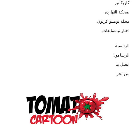
كاريكاتير
ضحكة النهارده
مجلة توميتو كرتون
اخبار ومسابقات
الرئيسية
الرسامون
اتصل بنا
من نحن