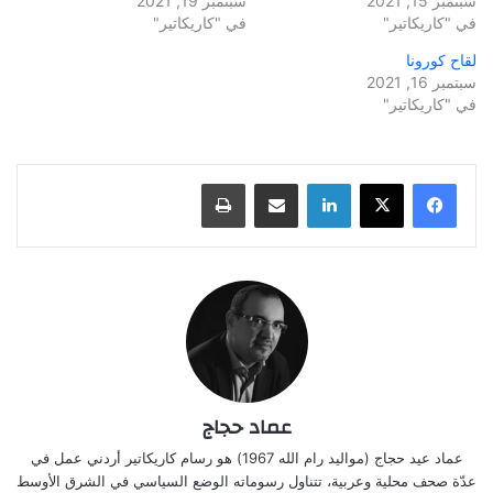
سبتمبر 15, 2021
سبتمبر 19, 2021
في "كاريكاتير"
في "كاريكاتير"
لقاح كورونا
سبتمبر 16, 2021
في "كاريكاتير"
لينكدإن
مشاركة عبر البريد
طباعة
عماد حجاج
عماد عيد حجاج (مواليد رام الله 1967) هو رسام كاريكاتير أردني عمل في
عدّة صحف محلية وعربية، تتناول رسوماته الوضع السياسي في الشرق الأوسط