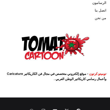
الرسامون
اتصل بنا
من نحن
توميتو كرتون
- موقع إلكتروني متخصص في مجال فن الكاريكاتير Caricature
وأعمال رسامي كاريكاتير الوطن العربي .