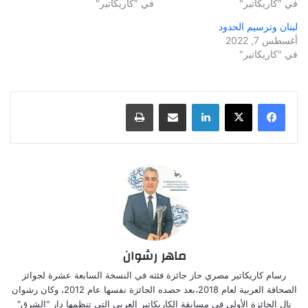
في "كاريكاتير"
في "كاريكاتير"
لبنان وترسيم الحدود
أغسطس 7, 2022
في "كاريكاتير"
لينكدإن
مشاركة عبر البريد
طباعة
ماهر رشوان
رسام كاريكاتير مصري حاز جائزة فئته في النسخة السابعة عشرة لجوائز
الصحافة العربية لعام 2018،بعد حصده الجائزة نفسها عام 2012، وكان رشوان
نال الجائزة الأولى في مسابقة الكاريكاتير العربي التي تنظمها دار "الشرق"