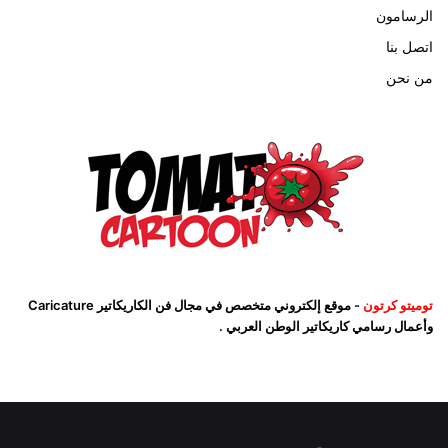
الرسامون
اتصل بنا
من نحن
توميتو كرتون
- موقع إلكتروني متخصص في مجال فن الكاريكاتير Caricature
وأعمال رسامي كاريكاتير الوطن العربي .