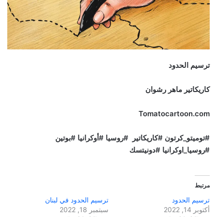
ترسيم الحدود
كاريكاتير ماهر رشوان
Tomatocartoon.com
#توميتو_كرتون #كاريكاتير #روسيا #أوكرانيا #بوتين
#روسيا_اوكرانيا #دونيتسك
مرتبط
ترسيم الحدود
ترسيم الحدود في لبنان
أكتوبر 14, 2022
سبتمبر 18, 2022