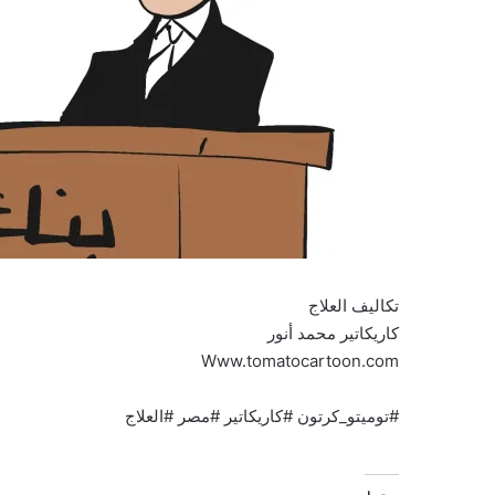
تكاليف العلاج
كاريكاتير محمد أنور
Www.tomatocartoon.com
#توميتو_كرتون #كاريكاتير #مصر #العلاج