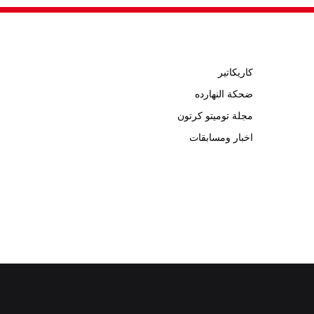
كاريكاتير
ضحكة النهارده
مجلة توميتو كرتون
اخبار ومسابقات