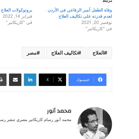
مرتبط
وفاة الطفل أمير الرفاعي في الأردن
بروتوكولات العلاج
لعدم قدرته على تكاليف العلاج
فبراير 14, 2022
نوفمبر 20, 2021
في "كاريكاتير"
في "كاريكاتير"
العلاج
تكاليف العلاج
مصر
لينكدإن
مشاركة عبر البريد
فيسبوك
‫X
محمد أنور
محمد أنور رسام كاريكاتير مصري تنشر رس