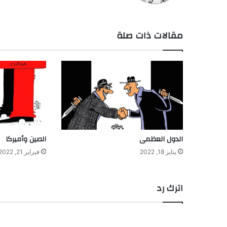
مقالات ذات صلة
الدول العظمى
الصين وأميركا
يناير 18, 2022
فبراير 21, 2022
اترك رد