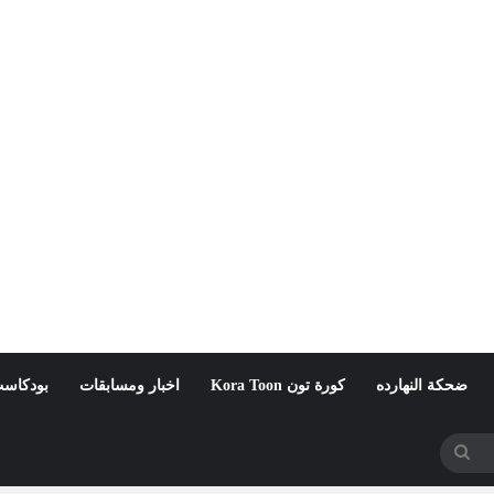
ضحكة النهارده
كورة تون Kora Toon
اخبار ومسابقات
بودكاست
بحث
عن