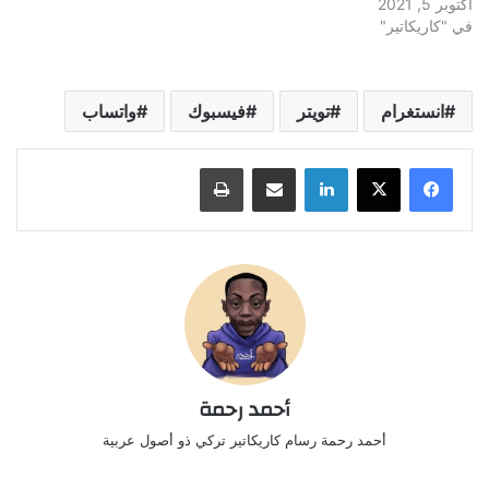
أكتوبر 5, 2021
في "كاريكاتير"
انستغرام
تويتر
فيسبوك
واتساب
لينكدإن
مشاركة عبر البريد
طباعة
أحمد رحمة
أحمد رحمة رسام كاريكاتير تركي ذو أصول عربية