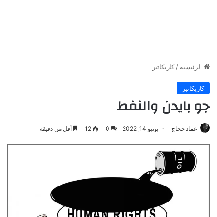
الرئيسية
/
كاريكاتير
كاريكاتير
جو بايدن والنفط
عماد حجاج
يونيو 14, 2022
0
12
أقل من دقيقة