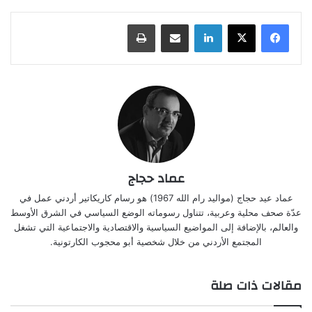
لينكدإن
مشاركة عبر البريد
طباعة
عماد حجاج
عماد عيد حجاج (مواليد رام الله 1967) هو رسام كاريكاتير أردني عمل في
عدّة صحف محلية وعربية، تتناول رسوماته الوضع السياسي في الشرق الأوسط
والعالم، بالإضافة إلى المواضيع السياسية والاقتصادية والاجتماعية التي تشغل
المجتمع الأردني من خلال شخصية أبو محجوب الكارتونية.
مقالات ذات صلة