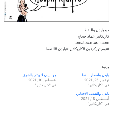
جو بايدن والنفط
كاريكاتير عماد حجاج
tomatocartoon.com
#توميتو_كرتون #كاريكاتير #بايدن #النفط
مرتبط
بايدن وأسعار النفط
جو بايدن لا يهتم بالشرق…
نوفمبر 25, 2021
أغسطس 10, 2021
في "كاريكاتير"
في "كاريكاتير"
بايدن والشعب الأفغاني
أغسطس 18, 2021
في "كاريكاتير"