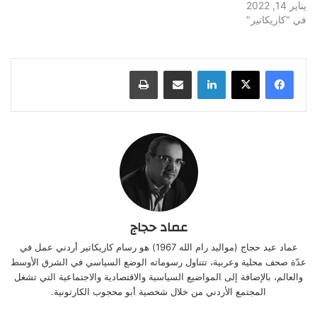
يناير 14, 2022
في "كاريكاتير"
لينكدإن
مشاركة عبر البريد
طباعة
عماد حجاج
عماد عيد حجاج (مواليد رام الله 1967) هو رسام كاريكاتير أردني عمل في
عدّة صحف محلية وعربية، تتناول رسوماته الوضع السياسي في الشرق الأوسط
والعالم، بالإضافة إلى المواضيع السياسية والاقتصادية والاجتماعية التي تشغل
المجتمع الأردني من خلال شخصية أبو محجوب الكارتونية.