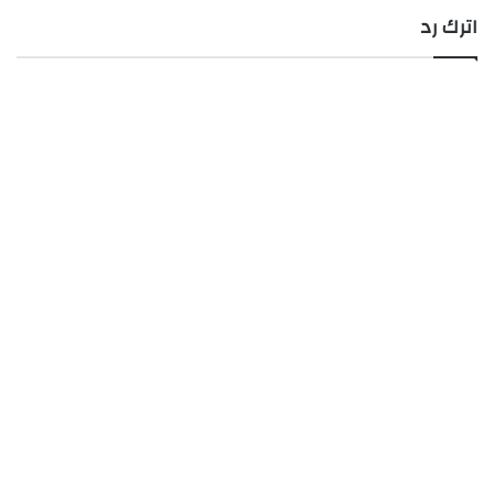
اترك رد