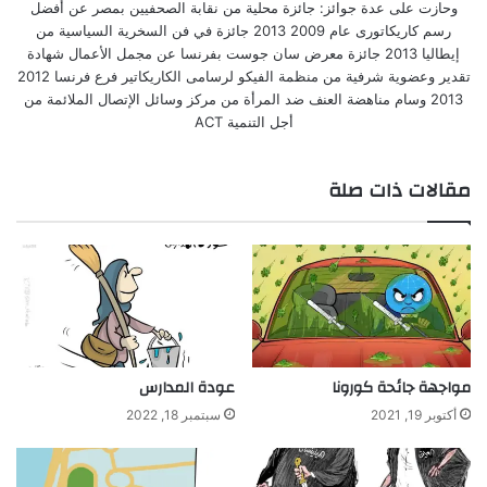
وحازت على عدة جوائز: جائزة محلية من نقابة الصحفيين بمصر عن أفضل
رسم كاريكاتورى عام 2009 2013 جائزة في فن السخرية السياسية من
إيطاليا 2013 جائزة معرض سان جوست بفرنسا عن مجمل الأعمال شهادة
تقدير وعضوية شرفية من منظمة الفيكو لرسامى الكاريكاتير فرع فرنسا 2012
2013 وسام مناهضة العنف ضد المرأة من مركز وسائل الإتصال الملائمة من
أجل التنمية ACT
مقالات ذات صلة
مواجهة جائحة كورونا
عودة المدارس
أكتوبر 19, 2021
سبتمبر 18, 2022