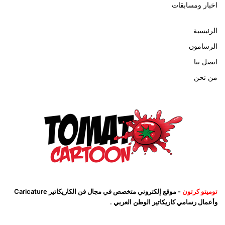
اخبار ومسابقات
الرئيسية
الرسامون
اتصل بنا
من نحن
توميتو كرتون
- موقع إلكتروني متخصص في مجال فن الكاريكاتير Caricature
وأعمال رسامي كاريكاتير الوطن العربي .