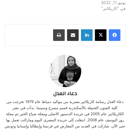
يونيو 11, 2022
في "كاريكاتير"
لينكدإن
مشاركة عبر البريد
طباعة
دعاء العدل
دعاء العدل رسامة كاريكاتير مصرية من مواليد دمياط عام 1979 تخرجت من
كلية الفنون الجميلة بالأسكندرية قسم مسرح وسينما. بدأت في نشر
الكاريكاتير عام 2005 في جريدة الدستور الاصلى ومجلة صباح الخير ثم مجلة
روز اليوسف عام 2008, انتقلت إلى جريدة المصرى اليوم ومازالت تعمل بها
حتى الآن. شاركت في العديد من المعارض في فرنسا وإيطاليا وإسبانيا وتونس