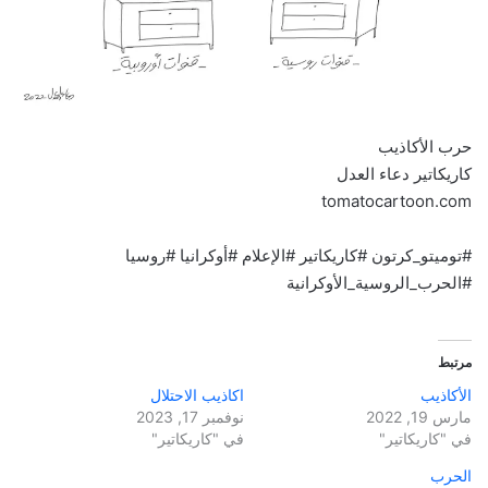
حرب الأكاذيب
كاريكاتير دعاء العدل
tomatocartoon.com
#توميتو_كرتون #كاريكاتير #الإعلام #أوكرانيا #روسيا
#الحرب_الروسية_الأوكرانية
مرتبط
الأكاذيب
اكاذيب الاحتلال
مارس 19, 2022
نوفمبر 17, 2023
في "كاريكاتير"
في "كاريكاتير"
الحرب