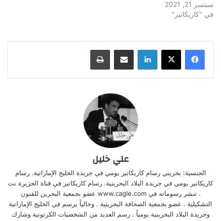
سبتمبر 21, 2021
في "كاريكاتير"
لينكدإن
مشاركة عبر البريد
طباعة
علي خليل
الجنسية: بحريني رسام كاريكاتير يومي في جريدة الخليج الإماراتية. رسام
كاريكاتير يومي في جريدة البلاد البحرينية. رسام كاريكاتير في قناة الجزيرة نت
. تنشر رسوماته في www.cagle.com عضو بجمعية البحرين للفنون
التشكيلية . عضو بجمعية الصحافة البحرينية . وحالياً يرسم في الخليج الإماراتية
وجريدة البلاد البحرينية يومياً . رسم العديد من الشخصيات الكرتونية وشارك