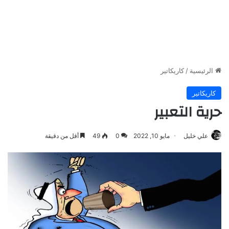
الرئيسية
/
كاريكاتير
كاريكاتير
حرية التعبير
علي خليل
مايو 10, 2022
0
49
أقل من دقيقة