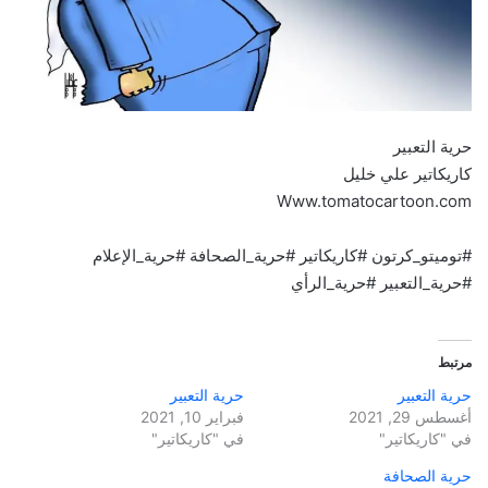
حرية التعبير
كاريكاتير علي خليل
Www.tomatocartoon.com
#توميتو_كرتون #كاريكاتير #حرية_الصحافة #حرية_الإعلام
#حرية_التعبير #حرية_الرأي
مرتبط
حرية التعبير
حرية التعبير
أغسطس 29, 2021
فبراير 10, 2021
في "كاريكاتير"
في "كاريكاتير"
حرية الصحافة