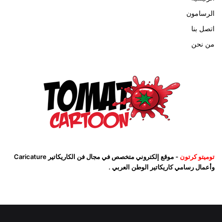
الرسامون
اتصل بنا
من نحن
توميتو كرتون
- موقع إلكتروني متخصص في مجال فن الكاريكاتير Caricature
وأعمال رسامي كاريكاتير الوطن العربي .