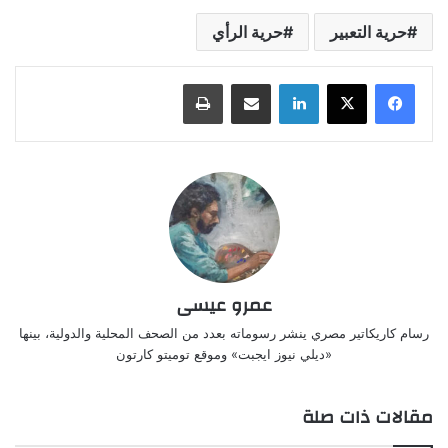
حرية التعبير
حرية الرأي
لينكدإن
مشاركة عبر البريد
طباعة
عمرو عيسى
رسام كاريكاتير مصري ينشر رسوماته بعدد من الصحف المحلية والدولية، بينها
«ديلي نيوز ايجبت» وموقع توميتو كارتون
مقالات ذات صلة