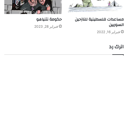
مساعدات فلسطينية للنازحين
حكومة نتنياهو
السوريين
فبراير 28, 2023
فبراير 16, 2022
اترك رد