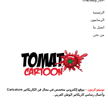
الرئيسية
الرسامون
اتصل بنا
من نحن
توميتو كرتون
- موقع إلكتروني متخصص في مجال فن الكاريكاتير Caricature
وأعمال رسامي كاريكاتير الوطن العربي .