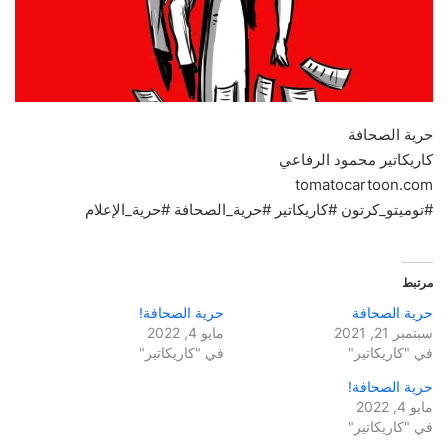
حرية الصحافة
كاريكاتير محمود الرفاعي
tomatocartoon.com
#توميتو_كرتون #كاريكاتير #حرية_الصحافة #حرية_الإعلام
مرتبط
حرية الصحافة
حرية الصحافة!
سبتمبر 21, 2021
مايو 4, 2022
في "كاريكاتير"
في "كاريكاتير"
حرية الصحافة!
مايو 4, 2022
في "كاريكاتير"