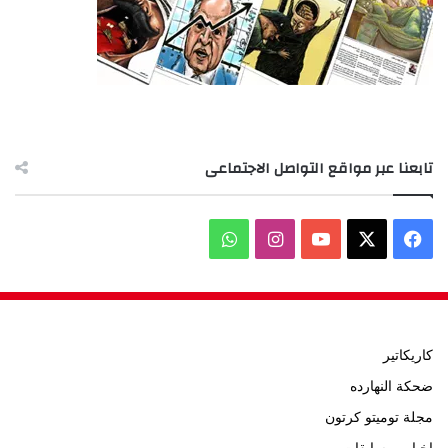
تابعنا عبر مواقع التواصل الاجتماعى
‫X
فيسبوك
‫YouTube
انستقرام
واتساب
كاريكاتير
ضحكة النهارده
مجلة توميتو كرتون
اخبار ومسابقات