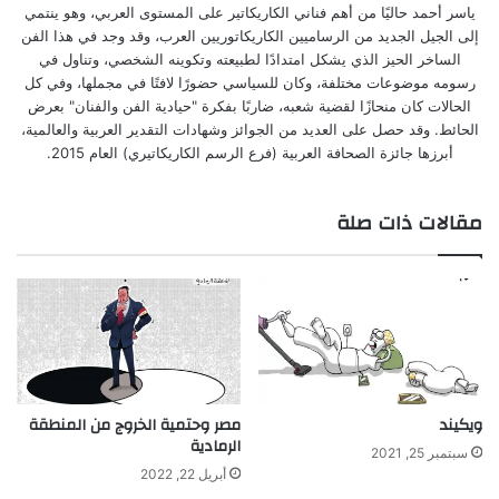
ياسر أحمد حاليًا من أهم فناني الكاريكاتير على المستوى العربي، وهو ينتمي
إلى الجيل الجديد من الرساميين الكاريكاتوريين العرب، وقد وجد في هذا الفن
الساخر الحيز الذي يشكل امتدادًا لطبيعته وتكوينه الشخصي، وتناول في
رسومه موضوعات مختلفة، وكان للسياسي حضورًا لافتًا في مجملها، وفي كل
الحالات كان منحازًا لقضية شعبه، ضاربًا بفكرة "حيادية الفن والفنان" بعرض
الحائط. وقد حصل على العديد من الجوائز وشهادات التقدير العربية والعالمية،
أبرزها جائزة الصحافة العربية (فرع الرسم الكاريكاتيري) العام 2015.
مقالات ذات صلة
ويكيند
مصر وحتمية الخروج من المنطقة
الرمادية
سبتمبر 25, 2021
أبريل 22, 2022