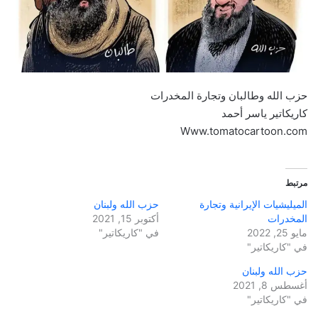
حزب الله وطالبان وتجارة المخدرات
كاريكاتير ياسر أحمد
Www.tomatocartoon.com
مرتبط
الميليشيات الإيرانية وتجارة
حزب الله ولبنان
المخدرات
أكتوبر 15, 2021
مايو 25, 2022
في "كاريكاتير"
في "كاريكاتير"
حزب الله ولبنان
أغسطس 8, 2021
في "كاريكاتير"