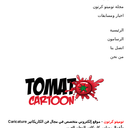
مجلة توميتو كرتون
اخبار ومسابقات
الرئيسية
الرسامون
اتصل بنا
من نحن
توميتو كرتون
- موقع إلكتروني متخصص في مجال فن الكاريكاتير Caricature
وأعمال رسامي كاريكاتير الوطن العربي .