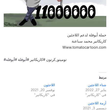
حملة أبوفلة لدعم اللاجئين
كاريكاتير محمد سباعنة
Www.tomatocartoon.com
#توميتو_كرتون #كاريكاتير #أبوفلة #أبوفله
مرتبط
شتاء اللاجئين
اللاجئون
يناير 27, 2022
نوفمبر 20, 2021
في "كاريكاتير"
في "كاريكاتير"
أزمة اللاجئين
ديسمبر 3, 2021