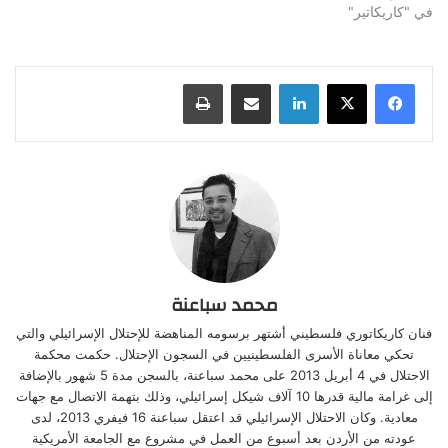
في "كاريكاتير"
لينكدإن
مشاركة عبر البريد
طباعة
محمد سباعنة
فنان كاريكاتوري فلسطيني أشتهر برسومه المناهضة للإحتلال الإسرائيلي والتي
تحكي معاناة الأسرى الفلسطينيين في السجون الإحتلال. حكمت محكمة
الاحتلال في 4 أبريل 2013 على محمد سباعنة، بالسجن مدة 5 شهور بالإضافة
إلى غرامة مالية قدرها 10 آلاف شيكل إسرائيلي، وذلك بتهمة الاتصال مع جهات
معادية. وكان الاحتلال الإسرائيلي قد اعتقل سباعنة 16 فيفري 2013، لدى
عودته من الأردن بعد أسبوع من العمل في مشروع مع الجامعة الأمريكية