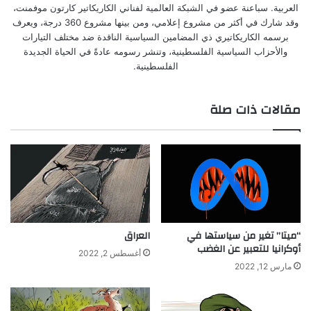
العربية. سباعنة عضو في الشبكة العالمية لفناني الكاريكاتير كارتون موفمنت،
وقد شارك في أكثر من مشروع إعلامي، ومن بينها مشروع 360 درجة، ويعرف
برسمه الكاريكاتيري ذي المضامين السياسية الناقدة ضد مختلف التيارات
والأحزاب السياسية الفلسطينية، وتنشر رسومه عادةً في الحياة الجديدة
الفلسطينية.
مقالات ذات صلة
“ميتا” تغير من سياستها في
العراق
أوكرانيا للتعبير عن الغضب
أغسطس 2, 2022
مارس 12, 2022