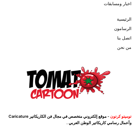
اخبار ومسابقات
الرئيسية
الرسامون
اتصل بنا
من نحن
توميتو كرتون
- موقع إلكتروني متخصص في مجال فن الكاريكاتير Caricature
وأعمال رسامي كاريكاتير الوطن العربي .