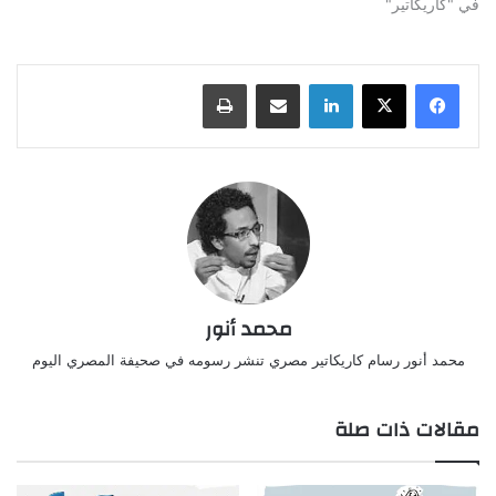
في "كاريكاتير"
لينكدإن
مشاركة عبر البريد
طباعة
محمد أنور
محمد أنور رسام كاريكاتير مصري تنشر رسومه في صحيفة المصري اليوم
مقالات ذات صلة