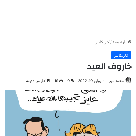
الرئيسية
/
كاريكاتير
كاريكاتير
خاروف العيد
محمد أنور
يوليو 10, 2022
0
19
أقل من دقيقة