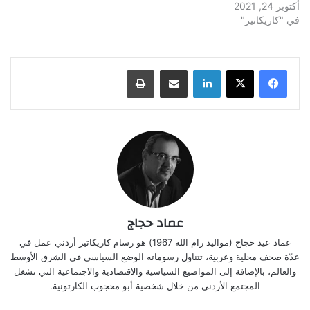
أكتوبر 24, 2021
في "كاريكاتير"
لينكدإن
مشاركة عبر البريد
طباعة
عماد حجاج
عماد عيد حجاج (مواليد رام الله 1967) هو رسام كاريكاتير أردني عمل في
عدّة صحف محلية وعربية، تتناول رسوماته الوضع السياسي في الشرق الأوسط
والعالم، بالإضافة إلى المواضيع السياسية والاقتصادية والاجتماعية التي تشغل
المجتمع الأردني من خلال شخصية أبو محجوب الكارتونية.