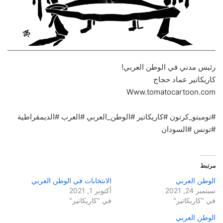
رئيس مدني في الوطن العربي!
كاريكاتير عماد حجاج
Www.tomatocartoon.com
#توميتو_كرتون #كاريكاتير #الوطن_العربي #العرب #الديمقراطية
#تونس #السودان
مرتبط
الوطن العربي
الانتخابات في الوطن العربي
سبتمبر 24, 2021
أكتوبر 1, 2021
في "كاريكاتير"
في "كاريكاتير"
الوطن العربي