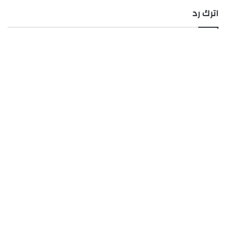
اترك رد