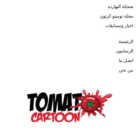
ضحكة النهارده
مجلة توميتو كرتون
اخبار ومسابقات
الرئيسية
الرسامون
اتصل بنا
من نحن