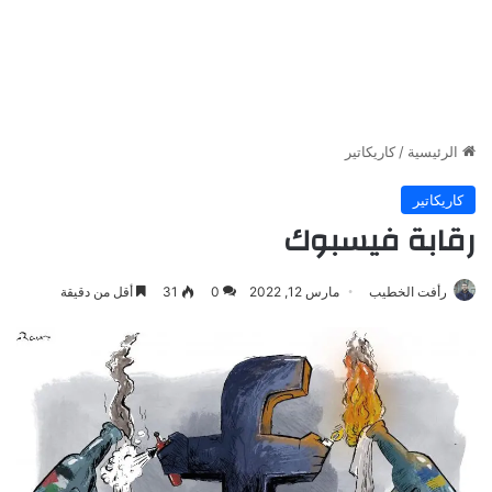
الرئيسية
/
كاريكاتير
كاريكاتير
رقابة فيسبوك
رأفت الخطيب
مارس 12, 2022
0
31
أقل من دقيقة