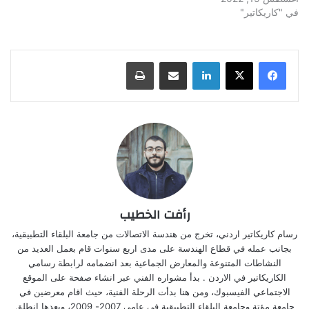
في "كاريكاتير"
لينكدإن
مشاركة عبر البريد
طباعة
رأفت الخطيب
رسام كاريكاتير اردني، تخرج من هندسة الاتصالات من جامعة البلقاء التطبيقية،
بجانب عمله في قطاع الهندسة على مدى اربع سنوات قام بعمل العديد من
النشاطات المتنوعة والمعارض الجماعية بعد انضمامه لرابطة رسامي
الكاريكاتير في الاردن . بدأ مشواره الفني عبر انشاء صفحة على الموقع
الاجتماعي الفيسبوك، ومن هنا بدأت الرحلة الفنية، حيث اقام معرضين في
جامعة مؤتة وجامعة البلقاء التطبيقية في عامي 2007- 2009، وبعدها انطلق