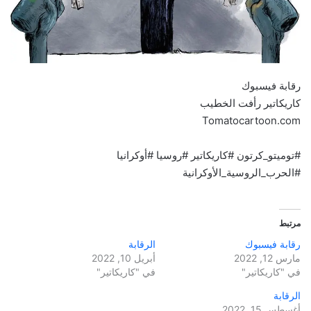
رقابة فيسبوك
كاريكاتير رأفت الخطيب
Tomatocartoon.com
#توميتو_كرتون #كاريكاتير #روسيا #أوكرانيا
#الحرب_الروسية_الأوكرانية
مرتبط
رقابة فيسبوك
الرقابة
مارس 12, 2022
أبريل 10, 2022
في "كاريكاتير"
في "كاريكاتير"
الرقابة
أغسطس 15, 2022