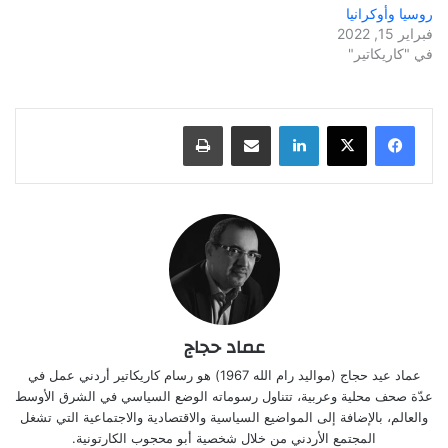
روسيا وأوكرانيا
فبراير 15, 2022
في "كاريكاتير"
لينكدإن
مشاركة عبر البريد
طباعة
عماد حجاج
عماد عيد حجاج (مواليد رام الله 1967) هو رسام كاريكاتير أردني عمل في
عدّة صحف محلية وعربية، تتناول رسوماته الوضع السياسي في الشرق الأوسط
والعالم، بالإضافة إلى المواضيع السياسية والاقتصادية والاجتماعية التي تشغل
المجتمع الأردني من خلال شخصية أبو محجوب الكارتونية.