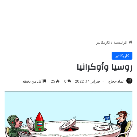
الرئيسية
/
كاريكاتير
كاريكاتير
روسيا وأوكرانيا
عماد حجاج
فبراير 14, 2022
0
25
أقل من دقيقة