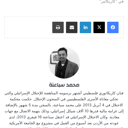
في "كاريكاتير"
لينكدإن
مشاركة عبر البريد
طباعة
محمد سباعنة
فنان كاريكاتوري فلسطيني أشتهر برسومه المناهضة للإحتلال الإسرائيلي والتي
تحكي معاناة الأسرى الفلسطينيين في السجون الإحتلال. حكمت محكمة
الاحتلال في 4 أبريل 2013 على محمد سباعنة، بالسجن مدة 5 شهور بالإضافة
إلى غرامة مالية قدرها 10 آلاف شيكل إسرائيلي، وذلك بتهمة الاتصال مع جهات
معادية. وكان الاحتلال الإسرائيلي قد اعتقل سباعنة 16 فيفري 2013، لدى
عودته من الأردن بعد أسبوع من العمل في مشروع مع الجامعة الأمريكية