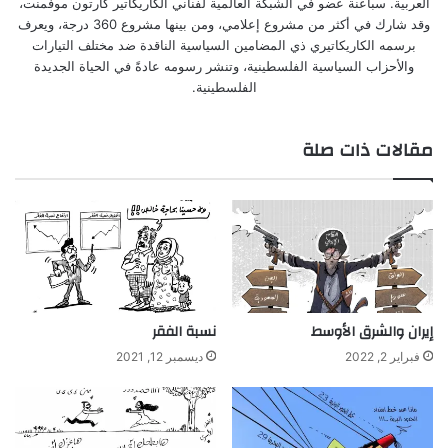
العربية. سباعنة عضو في الشبكة العالمية لفناني الكاريكاتير كارتون موفمنت،
وقد شارك في أكثر من مشروع إعلامي، ومن بينها مشروع 360 درجة، ويعرف
برسمه الكاريكاتيري ذي المضامين السياسية الناقدة ضد مختلف التيارات
والأحزاب السياسية الفلسطينية، وتنشر رسومه عادةً في الحياة الجديدة
الفلسطينية.
مقالات ذات صلة
إيران والشرق الأوسط
نسبة الفقر
فبراير 2, 2022
ديسمبر 12, 2021