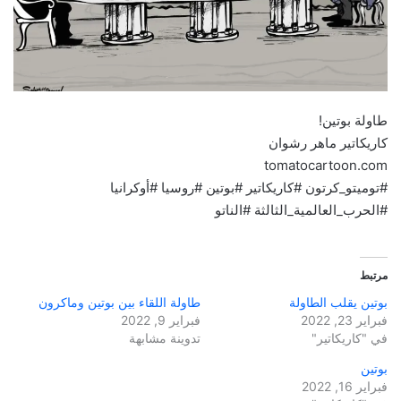
طاولة بوتين!
كاريكاتير ماهر رشوان
tomatocartoon.com
#توميتو_كرتون #كاريكاتير #بوتين #روسيا #أوكرانيا
#الحرب_العالمية_الثالثة #الناتو
مرتبط
بوتين يقلب الطاولة
طاولة اللقاء بين بوتين وماكرون
فبراير 23, 2022
فبراير 9, 2022
في "كاريكاتير"
تدوينة مشابهة
بوتين
فبراير 16, 2022