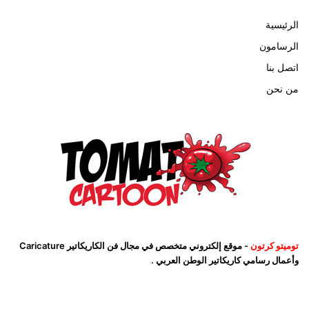
الرئيسية
الرسامون
اتصل بنا
من نحن
توميتو كرتون
- موقع إلكتروني متخصص في مجال فن الكاريكاتير Caricature
وأعمال رسامي كاريكاتير الوطن العربي .