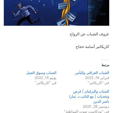
عزوف الشباب عن الزواج
كاريكاتير أسامة حجاج
مرتبط
الشباب العراقي واليأس
الشباب وسوق العمل
فبراير 16, 2022
يونيو 15, 2022
في "كاريكاتير"
في "كاريكاتير"
الشباب والبرلمان | فرص
وتحديات | مع النائب د. تمارا
ناصر الدين
ديسمبر 28, 2025
في "بودكاست صوت المواطنة"