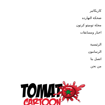
كاريكاتير
ضحكة النهارده
مجلة توميتو كرتون
اخبار ومسابقات
الرئيسية
الرسامون
اتصل بنا
من نحن