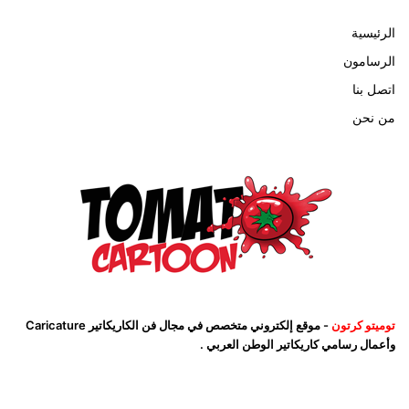
الرئيسية
الرسامون
اتصل بنا
من نحن
توميتو كرتون
- موقع إلكتروني متخصص في مجال فن الكاريكاتير Caricature
وأعمال رسامي كاريكاتير الوطن العربي .