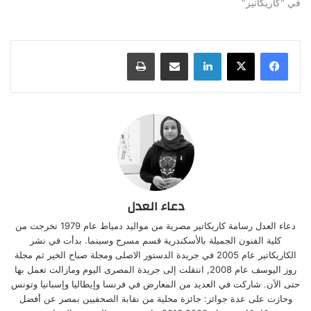
في "كاريكاتير"
لينكدإن
مشاركة عبر البريد
طباعة
دعاء العدل
دعاء العدل رسامة كاريكاتير مصرية من مواليد دمياط عام 1979 تخرجت من
كلية الفنون الجميلة بالأسكندرية قسم مسرح وسينما. بدأت في نشر
الكاريكاتير عام 2005 في جريدة الدستور الاصلى ومجلة صباح الخير ثم مجلة
روز اليوسف عام 2008, انتقلت إلى جريدة المصرى اليوم ومازالت تعمل بها
حتى الآن. شاركت في العديد من المعارض في فرنسا وإيطاليا وإسبانيا وتونس
وحازت على عدة جوائز: جائزة محلية من نقابة الصحفيين بمصر عن أفضل