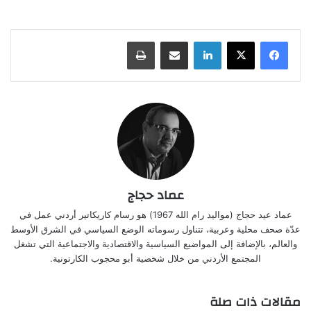
لينكدإن
مشاركة عبر البريد
طباعة
عماد حجاج
عماد عيد حجاج (مواليد رام الله 1967) هو رسام كاريكاتير أردني عمل في
عدّة صحف محلية وعربية، تتناول رسوماته الوضع السياسي في الشرق الأوسط
والعالم، بالإضافة إلى المواضيع السياسية والاقتصادية والاجتماعية التي تشغل
المجتمع الأردني من خلال شخصية أبو محجوب الكارتونية.
مقالات ذات صلة