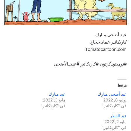
عيد أضحى مبارك
كاريكاتير عماد حجاج
Tomatocartoon.com
#توميتو_كرتون #كاريكاتير #عيد_الأضحى
مرتبط
عيد أضحى مبارك
عيد مبارك
يوليو 8, 2022
مايو 3, 2022
في "كاريكاتير"
في "كاريكاتير"
عيد الفطر
مايو 2, 2022
في "كاريكاتير"