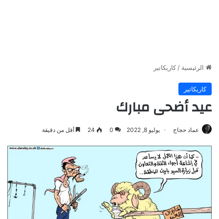
الرئيسية
/
كاريكاتير
كاريكاتير
عيد أضحى مبارك
عماد حجاج
يوليو 8, 2022
0
24
أقل من دقيقة