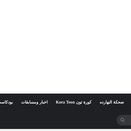
ضحكة النهارده
كورة تون Kora Toon
اخبار ومسابقات
بودكاست
بحث
عن