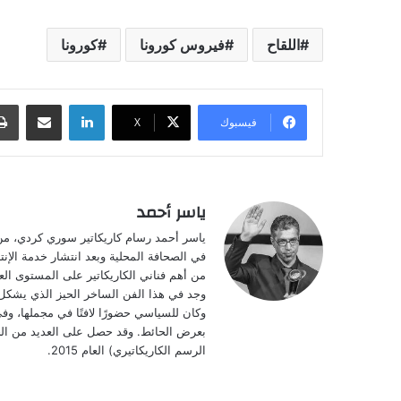
اللقاح
فيروس كورونا
كورونا
لينكدإن
مشاركة عبر البريد
فيسبوك
‫X
ياسر أحمد
في الصحافة المحلية وبعد انتشار خدمة الإن
من أهم فناني الكاريكاتير على المستوى الع
وجد في هذا الفن الساخر الحيز الذي يشكل 
وكان للسياسي حضورًا لافتًا في مجملها، وفي
بعرض الحائط. وقد حصل على العديد من الجوائ
الرسم الكاريكاتيري) العام 2015.