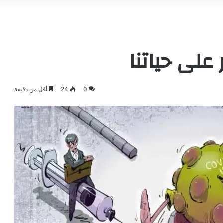
لى حياتنا
0
24
أقل من دقيقة