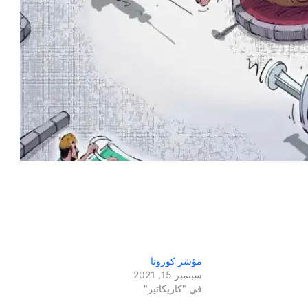
مؤشر كورونا
سبتمبر 15, 2021
في "كاريكاتير"