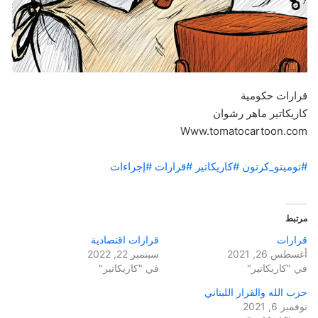
قرارات حكومية
كاريكاتير ماهر رشوان
Www.tomatocartoon.com
#توميتو_كرتون
#كاريكاتير
#قرارات
#إجراءات
مرتبط
قرارات
قرارات اقتصادية
أغسطس 26, 2021
سبتمبر 22, 2022
في "كاريكاتير"
في "كاريكاتير"
حزب الله والقرار اللبناني
نوفمبر 6, 2021