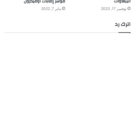
الببغاوات
مؤشر إصابات أوميكرون
نوفمبر 17, 2023
يناير 7, 2022
اترك رد