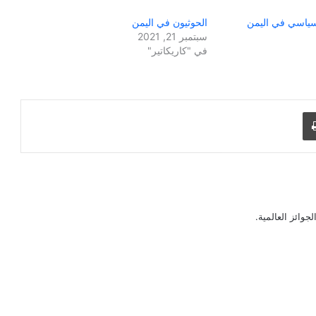
لسياسي في اليمن
الحوثيون في اليمن
سبتمبر 21, 2021
في "كاريكاتير"
طباعة
جوائز العالمية.