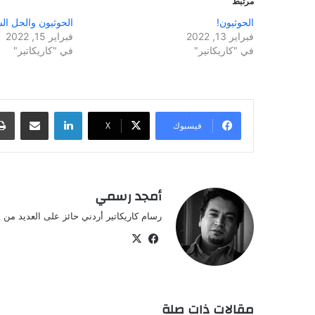
مرتبط
الحوثيون!
الحوثيون والحل ا
فبراير 13, 2022
فبراير 15, 2022
في "كاريكاتير"
في "كاريكاتير"
لينكدإن
مشاركة عبر البريد
فيسبوك
‫X
أمجد رسمي
رسام كاريكاتير أردني حائز على العديد من ال
‫X
فيسبوك
مقالات ذات صلة