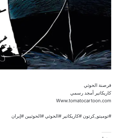
قرصنة الحوثي
كاريكاتير أمجد رسمي
Www.tomatocartoon.com
#توميتو_كرتون #كاريكاتير #الحوثي #الحوثيين #إيران