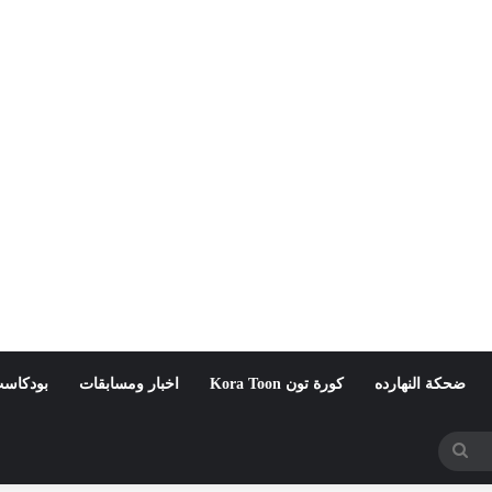
ضحكة النهارده
كورة تون Kora Toon
اخبار ومسابقات
بودكاست
بحث
عن