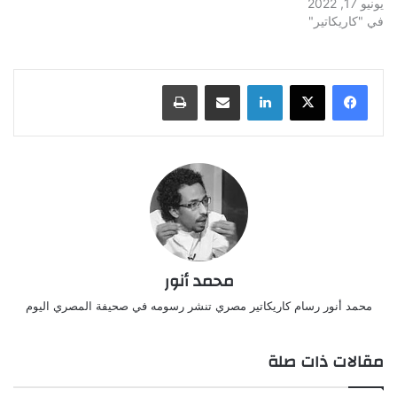
يونيو 17, 2022
في "كاريكاتير"
لينكدإن
مشاركة عبر البريد
طباعة
محمد أنور
محمد أنور رسام كاريكاتير مصري تنشر رسومه في صحيفة المصري اليوم
مقالات ذات صلة