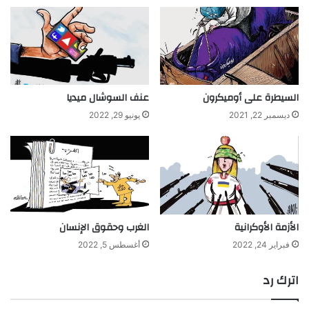
السيطرة على أوميكرون
عنف السوشال ميديا
ديسمبر 22, 2021
يونيو 29, 2022
الأزمة الأوكرانية
الغرب وحقوق الإنسان
فبراير 24, 2022
أغسطس 5, 2022
اترك رد