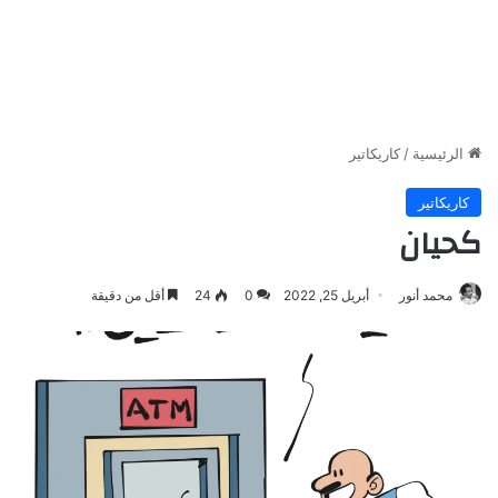
الرئيسية
/
كاريكاتير
كاريكاتير
كحيان
محمد أنور
أبريل 25, 2022
0
24
أقل من دقيقة