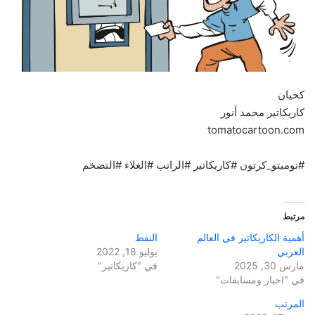
كحيان
كاريكاتير محمد أنور
tomatocartoon.com
#توميتو_كرتون #كاريكاتير #الراتب #الغلاء #التضخم
مرتبط
أهمية الكاريكاتير في العالم
النفط
العربي
يوليو 18, 2022
مارس 30, 2025
في "كاريكاتير"
في "اخبار ومسابقات"
المرتب