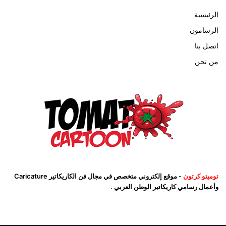
الرئيسية
الرسامون
اتصل بنا
من نحن
توميتو كرتون
- موقع إلكتروني متخصص في مجال فن الكاريكاتير Caricature
وأعمال رسامي كاريكاتير الوطن العربي .