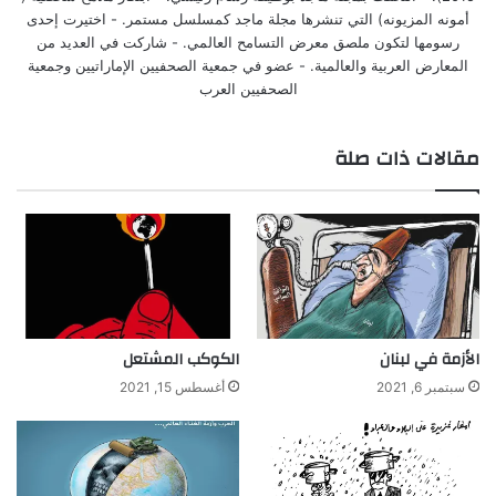
أمونه المزيونه) التي تنشرها مجلة ماجد كمسلسل مستمر. - اختيرت إحدى
رسومها لتكون ملصق معرض التسامح العالمي. - شاركت في العديد من
المعارض العربية والعالمية. - عضو في جمعية الصحفيين الإماراتيين وجمعية
الصحفيين العرب
مقالات ذات صلة
الأزمة في لبنان
الكوكب المشتعل
سبتمبر 6, 2021
أغسطس 15, 2021