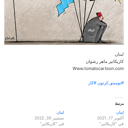
لبنان
كاريكاتير ماهر رشوان
Www.tomatocartoon.com
#توميتو_كرتون
#كار
مرتبط
لبنان
لبنان
أكتوبر 17, 2021
سبتمبر 30, 2022
في "كاريكاتير"
في "كاريكاتير"