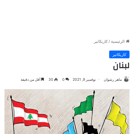
الرئيسية
/
كاريكاتير
كاريكاتير
لبنان
ماهر رشوان
نوفمبر 9, 2021
0
30
أقل من دقيقة