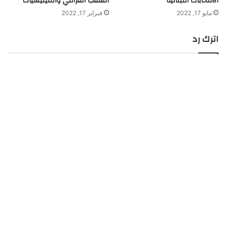
الانتخابات اللبنانية
الشعب العراقي والميليشيات
مايو 17, 2022
فبراير 17, 2022
اترك رد