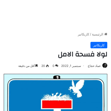
الرئيسية
/
كاريكاتير
كاريكاتير
لولا فسحة الامل
عماد حجاج
سبتمبر 1, 2022
0
20
أقل من دقيقة