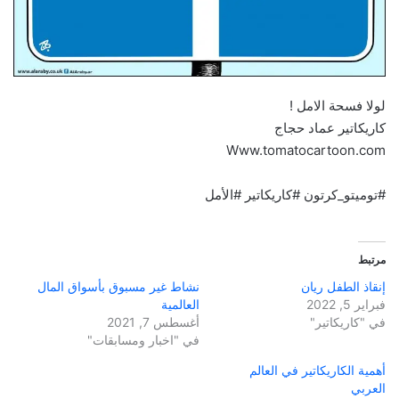
لولا فسحة الامل !
كاريكاتير عماد حجاج
Www.tomatocartoon.com
#توميتو_كرتون #كاريكاتير #الأمل
مرتبط
إنقاذ الطفل ريان
نشاط غير مسبوق بأسواق المال
فبراير 5, 2022
العالمية
في "كاريكاتير"
أغسطس 7, 2021
في "اخبار ومسابقات"
أهمية الكاريكاتير في العالم
العربي