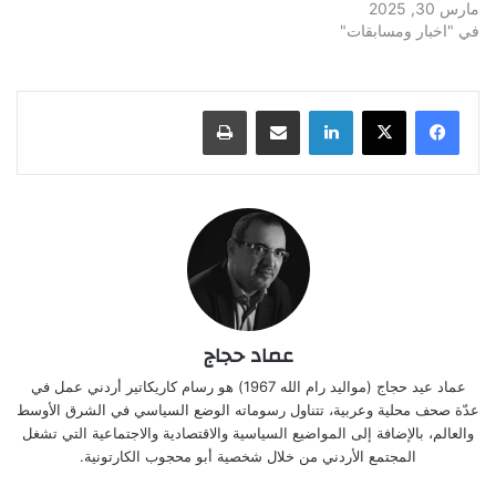
مارس 30, 2025
في "اخبار ومسابقات"
لينكدإن
مشاركة عبر البريد
طباعة
عماد حجاج
عماد عيد حجاج (مواليد رام الله 1967) هو رسام كاريكاتير أردني عمل في
عدّة صحف محلية وعربية، تتناول رسوماته الوضع السياسي في الشرق الأوسط
والعالم، بالإضافة إلى المواضيع السياسية والاقتصادية والاجتماعية التي تشغل
المجتمع الأردني من خلال شخصية أبو محجوب الكارتونية.