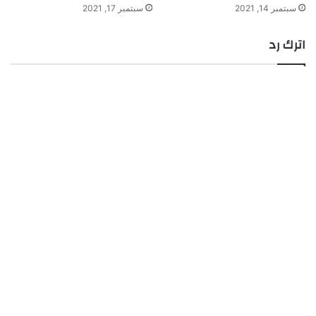
سبتمبر 14, 2021
سبتمبر 17, 2021
اترك رد