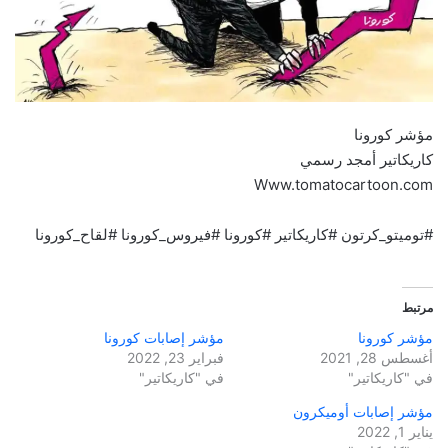
مؤشر كورونا
كاريكاتير أمجد رسمي
Www.tomatocartoon.com
#توميتو_كرتون #كاريكاتير #كورونا #فيروس_كورونا #لقاح_كورونا
مرتبط
مؤشر كورونا
مؤشر إصابات كورونا
أغسطس 28, 2021
فبراير 23, 2022
في "كاريكاتير"
في "كاريكاتير"
مؤشر إصابات أوميكرون
يناير 1, 2022