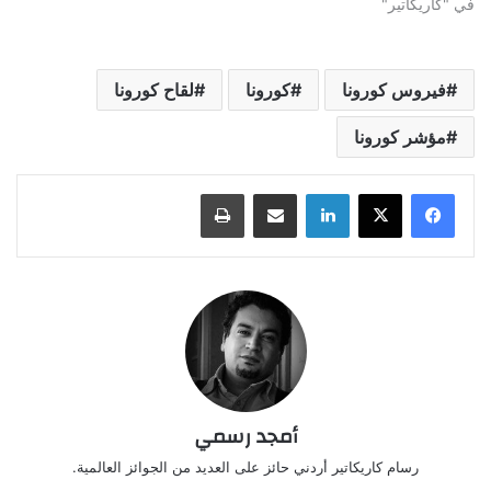
في "كاريكاتير"
فيروس كورونا
كورونا
لقاح كورونا
مؤشر كورونا
لينكدإن
مشاركة عبر البريد
طباعة
أمجد رسمي
رسام كاريكاتير أردني حائز على العديد من الجوائز العالمية.