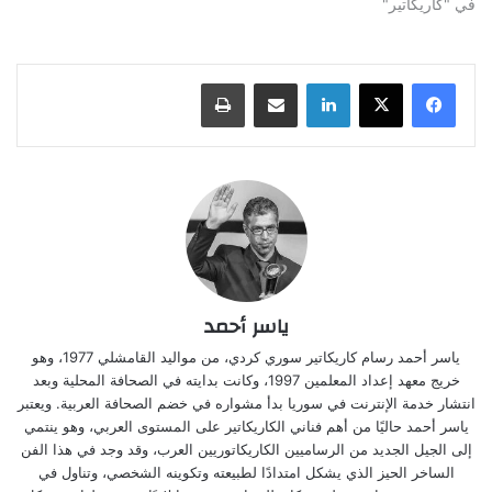
في "كاريكاتير"
لينكدإن
مشاركة عبر البريد
طباعة
ياسر أحمد
ياسر أحمد رسام كاريكاتير سوري كردي، من مواليد القامشلي 1977، وهو
خريج معهد إعداد المعلمين 1997، وكانت بدايته في الصحافة المحلية وبعد
انتشار خدمة الإنترنت في سوريا بدأ مشواره في خضم الصحافة العربية. ويعتبر
ياسر أحمد حاليًا من أهم فناني الكاريكاتير على المستوى العربي، وهو ينتمي
إلى الجيل الجديد من الرساميين الكاريكاتوريين العرب، وقد وجد في هذا الفن
الساخر الحيز الذي يشكل امتدادًا لطبيعته وتكوينه الشخصي، وتناول في