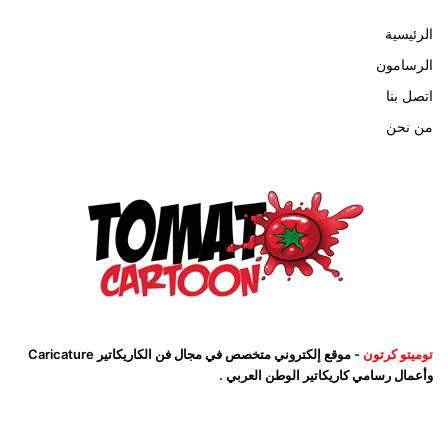
الرئيسية
الرسامون
اتصل بنا
من نحن
توميتو كرتون
- موقع إلكتروني متخصص في مجال فن الكاريكاتير Caricature
وأعمال رسامي كاريكاتير الوطن العربي .