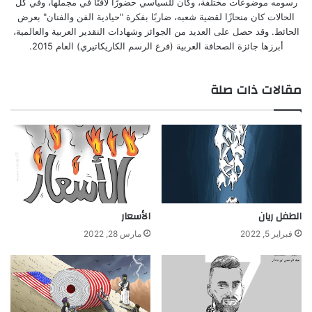
رسومه موضوعات مختلفة، وكان للسياسي حضورًا لافتًا في مجملها، وفي كل
الحالات كان منحازًا لقضية شعبه، ضاربًا بفكرة "حيادية الفن والفنان" بعرض
الحائط. وقد حصل على العديد من الجوائز وشهادات التقدير العربية والعالمية،
أبرزها جائزة الصحافة العربية (فرع الرسم الكاريكاتيري) العام 2015.
مقالات ذات صلة
الطفل ريان
الأسعار
فبراير 5, 2022
مارس 28, 2022