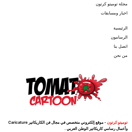
مجلة توميتو كرتون
اخبار ومسابقات
الرئيسية
الرسامون
اتصل بنا
من نحن
توميتو كرتون
- موقع إلكتروني متخصص في مجال فن الكاريكاتير Caricature
وأعمال رسامي كاريكاتير الوطن العربي .