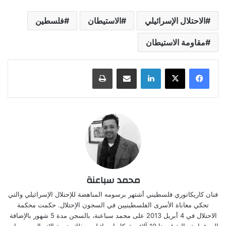
الاحتلال الإسرائيلي
الاستيطان
فلسطين
مقاومة الاستيطان
لينكدإن
مشاركة عبر البريد
طباعة
محمد سباعنة
فنان كاريكاتوري فلسطيني أشتهر برسومه المناهضة للإحتلال الإسرائيلي والتي
تحكي معاناة الأسرى الفلسطينيين في السجون الإحتلال. حكمت محكمة
الاحتلال في 4 أبريل 2013 على محمد سباعنة، بالسجن مدة 5 شهور بالإضافة
إلى غرامة مالية قدرها 10 آلاف شيكل إسرائيلي، وذلك بتهمة الاتصال مع جهات