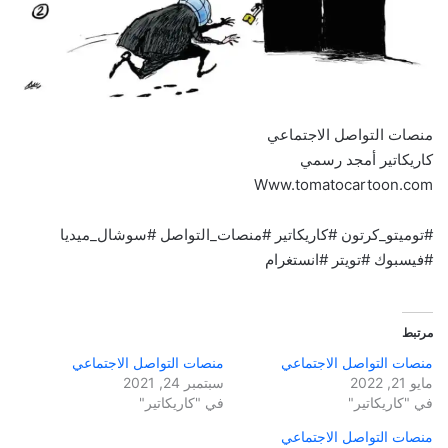
منصات التواصل الاجتماعي
كاريكاتير أمجد رسمي
Www.tomatocartoon.com
#توميتو_كرتون #كاريكاتير #منصات_التواصل #سوشال_ميديا
#فيسبوك #تويتر #انستغرام
مرتبط
منصات التواصل الاجتماعي
منصات التواصل الاجتماعي
مايو 21, 2022
سبتمبر 24, 2021
في "كاريكاتير"
في "كاريكاتير"
منصات التواصل الاجتماعي